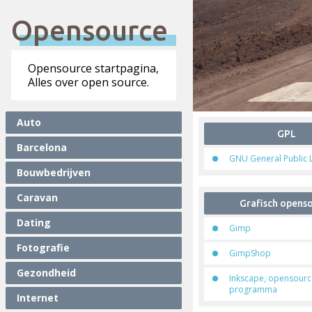
Opensource
Opensource startpagina,
Alles over open source.
Auto
GPL
Barcelona
GNU General Public 
Bouwbedrijven
Caravan
Grafisch opens
Dating
Gimp
Fotografie
GimpShop
Gezondheid
Inkscape, opensourc
programma
Internet